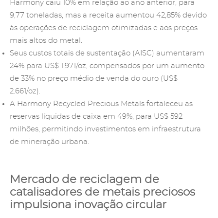
Harmony caiu 10% em relação ao ano anterior, para
9,77 toneladas, mas a receita aumentou 42,85% devido
às operações de reciclagem otimizadas e aos preços
mais altos do metal.
Seus custos totais de sustentação (AISC) aumentaram
24% para US$ 1.971/oz, compensados por um aumento
de 33% no preço médio de venda do ouro (US$
2.661/oz).
A Harmony Recycled Precious Metals fortaleceu as
reservas líquidas de caixa em 49%, para US$ 592
milhões, permitindo investimentos em infraestrutura
de mineração urbana.
Mercado de reciclagem de
catalisadores de metais preciosos
impulsiona inovação circular