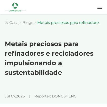
Casa
>
Blogs
>
Metais preciosos para refinadores
e recicladores impulsionando a sustentabilidade
Metais preciosos para
refinadores e recicladores
impulsionando a
sustentabilidade
Jul 07,2025
Repórter: DONGSHENG