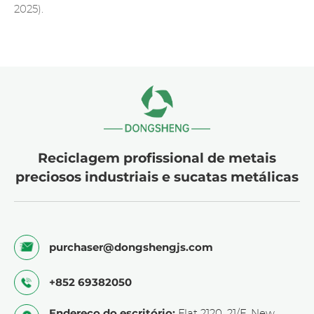
2025).
Reciclagem profissional de metais
preciosos industriais e sucatas metálicas
purchaser@dongshengjs.com
+852 69382050
Endereço do escritório:
Flat 2120, 21/F, New