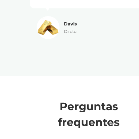
Davis
Diretor
Perguntas
frequentes