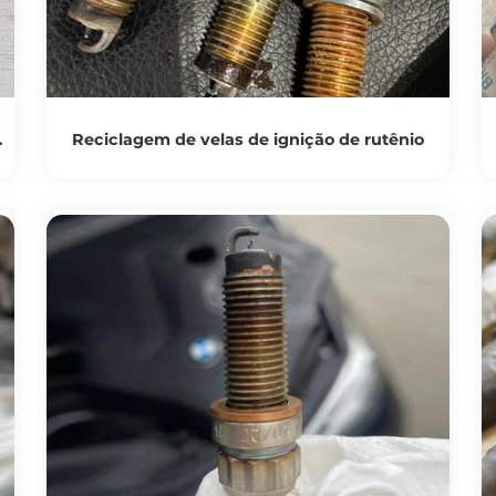
Reciclagem de velas de ignição de rutênio
Ver produtos
Obtenha o preço da reciclagem