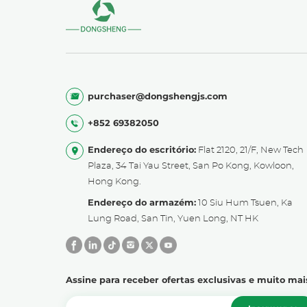
purchaser@dongshengjs.com
+852 69382050
Endereço do escritório:
Flat 2120, 21/F, New Tech
Plaza, 34 Tai Yau Street, San Po Kong, Kowloon,
Hong Kong.
Endereço do armazém:
10 Siu Hum Tsuen, Ka
Lung Road, San Tin, Yuen Long, NT HK
Assine para receber ofertas exclusivas e muito mai