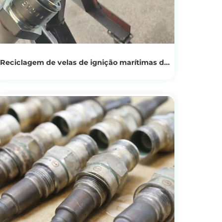
Reciclagem de velas de ignição marítimas de
alto valor
Ver produtos
Obtenha o preço da reciclagem