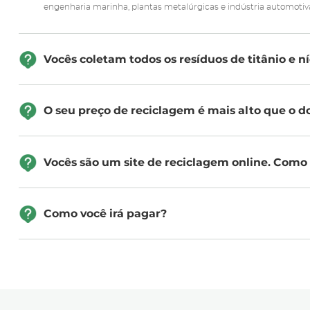
engenharia marinha, plantas metalúrgicas e indústria automotiv
Vocês coletam todos os resíduos de titânio e n
O seu preço de reciclagem é mais alto que o d
Vocês são um site de reciclagem online. Como
Como você irá pagar?