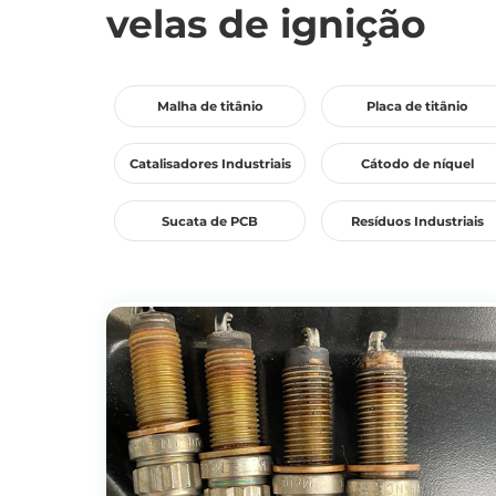
velas de ignição
Malha de titânio
Placa de titânio
Catalisadores Industriais
Cátodo de níquel
Sucata de PCB
Resíduos Industriais
Ver produtos
Obtenha o preço da reciclagem