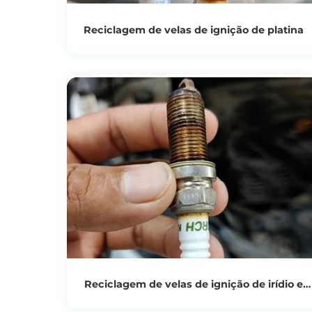
Reciclagem de velas de ignição de platina
Ver produtos
Obtenha o preço da reciclagem
Reciclagem de velas de ignição de irídio e