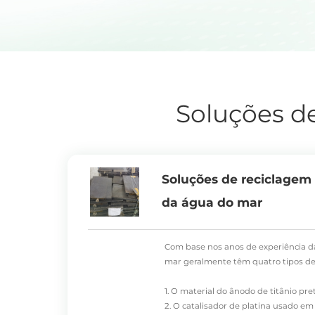
Soluções de
Soluções de reciclagem 
da água do mar
Com base nos anos de experiência 
mar geralmente têm quatro tipos de
1. O material
do ânodo de titânio pre
2. O catalisador de platina usado e