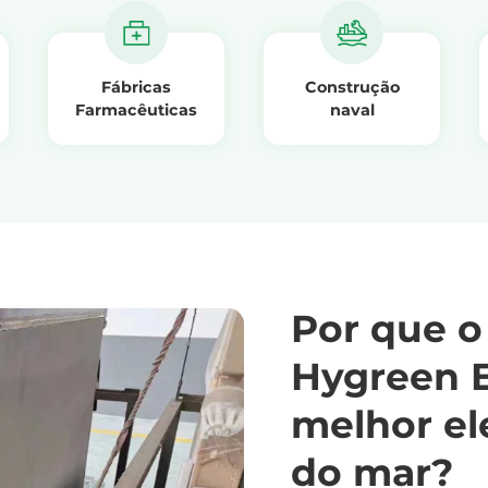
Fábricas
Construção
Farmacêuticas
naval
Por que o 
Hygreen 
melhor el
do mar?