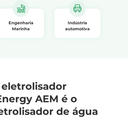
Engenharia
Indústria
Marinha
automotiva
eletrolisador
Energy AEM é o
etrolisador de água