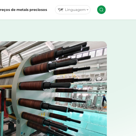
Linguagem
reços de metais preciosos