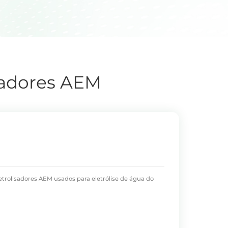
isadores AEM
letrolisadores AEM usados para eletrólise de água do