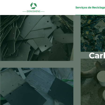
Serviços de Recicla
Car