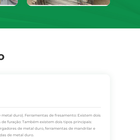
o
 metal duro). Ferramentas de fresamento: Existem dois
s de furação: Também existem dois tipos principais:
argadores de metal duro, ferramentas de mandrilar e
adas de metal duro.