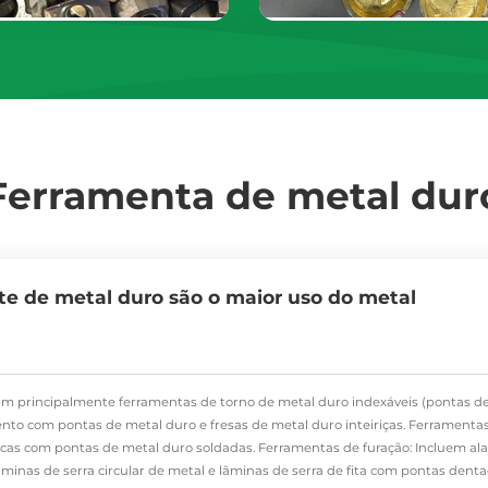
Ferramenta de metal dur
rte de metal duro são o maior uso do metal
am principalmente ferramentas de torno de metal duro indexáveis (pontas de
mento com pontas de metal duro e fresas de metal duro inteiriças. Ferramenta
rocas com pontas de metal duro soldadas. Ferramentas de furação: Incluem al
minas de serra circular de metal e lâminas de serra de fita com pontas dent