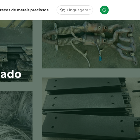
Linguagem
reços de metais preciosos
lado