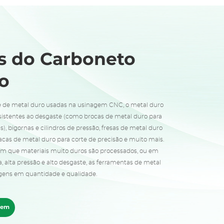
s do Carboneto
o
e de metal duro usadas na usinagem CNC, o metal duro
stentes ao desgaste (como brocas de metal duro para
, bigornas e cilindros de pressão, fresas de metal duro
acas de metal duro para corte de precisão e muito mais.
em que materiais muito duros são processados, ou em
 alta pressão e alto desgaste, as ferramentas de metal
gens em quantidade e qualidade.
gem