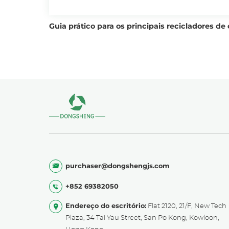
Guia prático para os principais recicladores de
purchaser@dongshengjs.com
+852 69382050
Endereço do escritório:
Flat 2120, 21/F, New Tech
Plaza, 34 Tai Yau Street, San Po Kong, Kowloon,