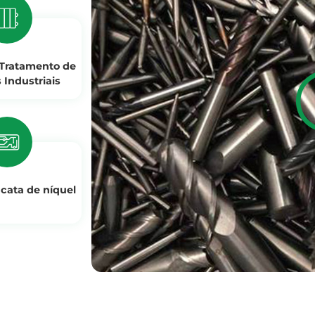
 Tratamento de
 Industriais
cata de níquel