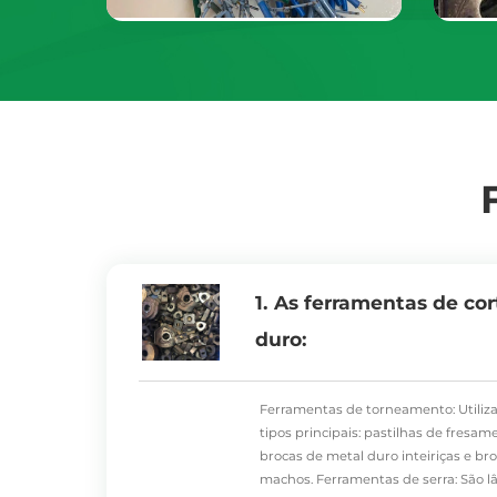
1. As ferramentas de co
duro:
Ferramentas de torneamento: Utiliz
tipos principais: pastilhas de fresa
brocas de metal duro inteiriças e b
machos. Ferramentas de serra: São lâ