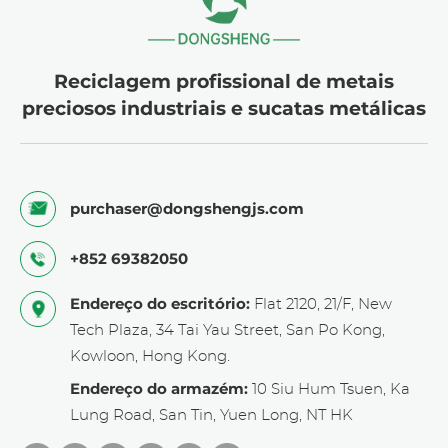
Reciclagem profissional de metais
preciosos industriais e sucatas metálicas
purchaser@dongshengjs.com
+852 69382050
Endereço do escritório:
Flat 2120, 21/F, New
Tech Plaza, 34 Tai Yau Street, San Po Kong,
Kowloon, Hong Kong.
Endereço do armazém:
10 Siu Hum Tsuen, Ka
Lung Road, San Tin, Yuen Long, NT HK