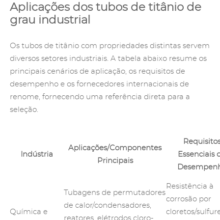
Aplicações dos tubos de titânio de
grau industrial
Os tubos de titânio com propriedades distintas servem
diversos setores industriais. A tabela abaixo resume os
principais cenários de aplicação, os requisitos de
desempenho e os fornecedores internacionais de
renome, fornecendo uma referência direta para a
seleção.
Requisito
Aplicações/Componentes
Indústria
Essenciais 
Principais
Desempen
Resistência à
Tubagens de permutadores
corrosão por
de calor/condensadores,
Química e
cloretos/sulfur
reatores, elétrodos cloro-