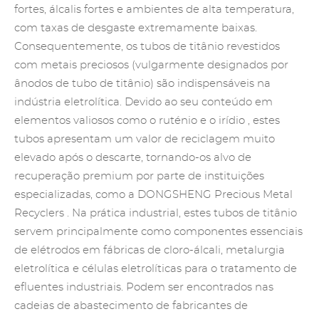
fortes, álcalis fortes e ambientes de alta temperatura,
com taxas de desgaste extremamente baixas.
Consequentemente, os tubos de titânio revestidos
com metais preciosos (vulgarmente designados por
ânodos de tubo de titânio) são indispensáveis na
indústria eletrolítica. Devido ao seu conteúdo em
elementos valiosos como o ruténio e
o irídio
, estes
tubos apresentam um valor de reciclagem muito
elevado após o descarte, tornando-os alvo de
recuperação premium por parte de instituições
especializadas, como a DONGSHENG
Precious Metal
Recyclers
. Na prática industrial, estes tubos de titânio
servem principalmente como componentes essenciais
de elétrodos em fábricas de cloro-álcali, metalurgia
eletrolítica e células eletrolíticas para o tratamento de
efluentes industriais. Podem ser encontrados nas
cadeias de abastecimento de fabricantes de