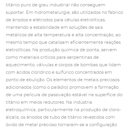
titânio puro
de grau industrial
não conseguem
suportar. Em hidrometalurgia, são utilizados no fabrico
de ânodos e elétrodos para células eletrolíticas,
mantendo a estabilidade em soluções de sais
metálicos de alta temperatura e alta concentração, ao
mesmo tempo que catalisam eficientemente reações
eletrolíticas. Na produção química de ponta, servem
como materiais críticos para serpentinas de
aquecimento, válvulas e corpos de bombas que lidam
com ácidos clorídrico e sulfúrico concentrados em
ponto de ebulição. Os elementos de metais preciosos
adicionados (como o paládio) promovem a formação
de uma película de passivação estável na superfície do
titânio em meios redutores. Na indústria
eletroquímica, particularmente na produção de cloro-
álcalis, os ânodos de tubo de titânio revestidos com
óxido de metal precioso tornaram-se a configuração