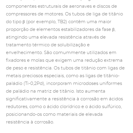
componentes estruturais de aeronaves e discos de
compressores de motores. Os tubos de liga de titânio
do tipo β (por exemplo, TB2) contêm uma maior
proporção de elementos estabilizadores da fase β,
atingindo uma elevada resistência através de
tratamento térmico de solubilização e
envelhecimento. São comummente utilizados em
fixadores e molas que exigem uma redução extrema
de peso e resistência. Os tubos de titânio com ligas de
metais preciosos especiais, como as ligas de titânio-
paládio (Ti-0,2Pd), incorporam microdoses uniformes
de
paládio
na matriz de titânio. Isto aumenta
significativamente a resistência à corrosão em ácidos
redutores, como o ácido clorídrico e o ácido sulfúrico,
posicionando-os como materiais de elevada
resistência à corrosão.