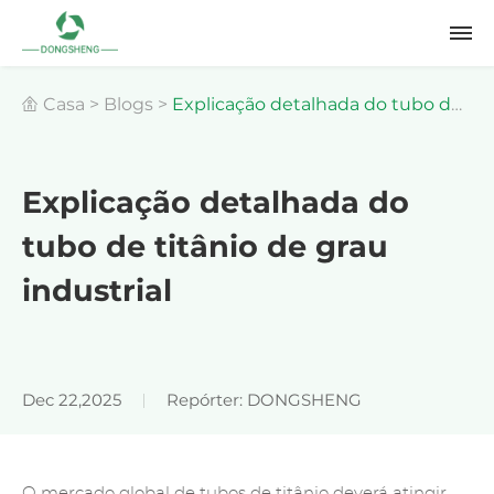
Casa
>
Blogs
>
Explicação detalhada do tubo de
titânio de grau industrial
Explicação detalhada do
tubo de titânio de grau
industrial
Dec 22,2025
Repórter: DONGSHENG
O mercado global de tubos de titânio deverá atingir